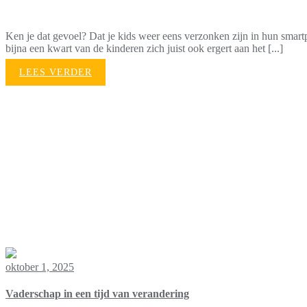
Ken je dat gevoel? Dat je kids weer eens verzonken zijn in hun smartp
bijna een kwart van de kinderen zich juist ook ergert aan het [...]
LEES VERDER
oktober 1, 2025
Vaderschap in een tijd van verandering