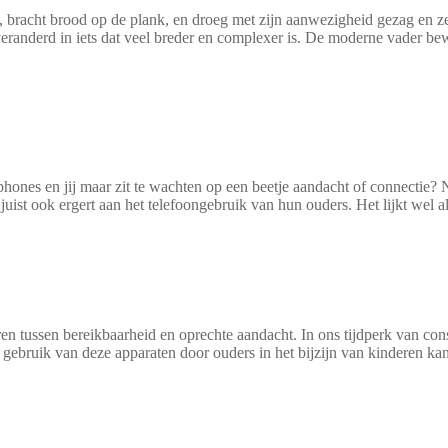
, bracht brood op de plank, en droeg met zijn aanwezigheid gezag en z
s veranderd in iets dat veel breder en complexer is. De moderne vader b
hones en jij maar zit te wachten op een beetje aandacht of connectie? N
uist ook ergert aan het telefoongebruik van hun ouders. Het lijkt wel a
ren tussen bereikbaarheid en oprechte aandacht. In ons tijdperk van con
tig gebruik van deze apparaten door ouders in het bijzijn van kinderen 