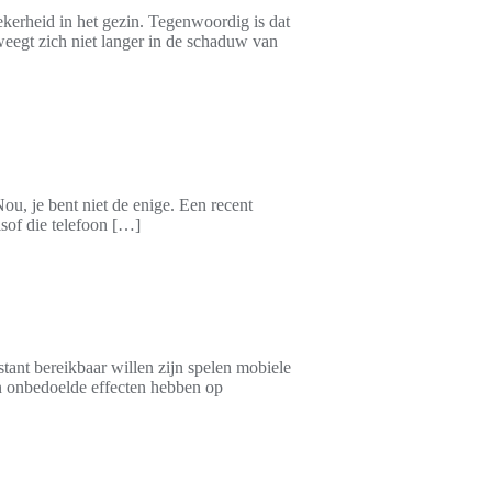
ekerheid in het gezin. Tegenwoordig is dat
eweegt zich niet langer in de schaduw van
ou, je bent niet de enige. Een recent
lsof die telefoon […]
stant bereikbaar willen zijn spelen mobiele
kan onbedoelde effecten hebben op