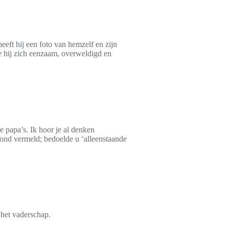
eeft hij een foto van hemzelf en zijn
lde hij zich eenzaam, overweldigd en
 papa’s. Ik hoor je al denken
tond vermeld; bedoelde u ‘alleenstaande
 het vaderschap.