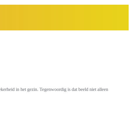
erheid in het gezin. Tegenwoordig is dat beeld niet alleen
e van ouders