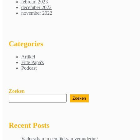
februari 2023
december 2022
november 2022
Categories
Artikel
Fitte Papa's
Podcast
Zoeken
Zoeken
Recent Posts
Vaderschap in een tijd van verandering