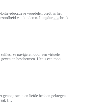
ogie educatieve voordelen biedt, is het
ggezondheid van kinderen. Langdurig gebruik
selfies, ze navigeren door een virtuele
eid geven en beschermen. Het is een mooi
et genoeg steun en liefde hebben gekregen
 vaak […]