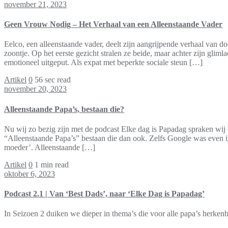
november 21, 2023
Geen Vrouw Nodig – Het Verhaal van een Alleenstaande Vader
Eelco, een alleenstaande vader, deelt zijn aangrijpende verhaal van d
zoontje. Op het eerste gezicht stralen ze beide, maar achter zijn glim
emotioneel uitgeput. Als expat met beperkte sociale steun […]
Artikel
0
56 sec read
november 20, 2023
Alleenstaande Papa’s, bestaan die?
Nu wij zo bezig zijn met de podcast Elke dag is Papadag spraken wij 
“Alleenstaande Papa’s” bestaan die dan ook. Zelfs Google was even in
moeder’. Alleenstaande […]
Artikel
0
1 min read
oktober 6, 2023
Podcast 2.1 | Van ‘Best Dads’, naar ‘Elke Dag is Papadag’
In Seizoen 2 duiken we dieper in thema’s die voor alle papa’s herken