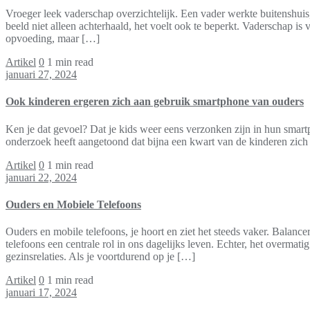
Vroeger leek vaderschap overzichtelijk. Een vader werkte buitenshuis
beeld niet alleen achterhaald, het voelt ook te beperkt. Vaderschap i
opvoeding, maar […]
Artikel
0
1 min read
januari 27, 2024
Ook kinderen ergeren zich aan gebruik smartphone van ouders
Ken je dat gevoel? Dat je kids weer eens verzonken zijn in hun smartp
onderzoek heeft aangetoond dat bijna een kwart van de kinderen zich j
Artikel
0
1 min read
januari 22, 2024
Ouders en Mobiele Telefoons
Ouders en mobile telefoons, je hoort en ziet het steeds vaker. Balance
telefoons een centrale rol in ons dagelijks leven. Echter, het overma
gezinsrelaties. Als je voortdurend op je […]
Artikel
0
1 min read
januari 17, 2024