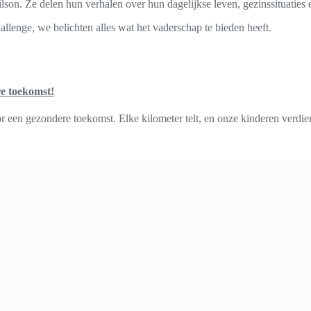
on. Ze delen hun verhalen over hun dagelijkse leven, gezinssituaties e
llenge, we belichten alles wat het vaderschap te bieden heeft.
e toekomst!
een gezondere toekomst. Elke kilometer telt, en onze kinderen verdien